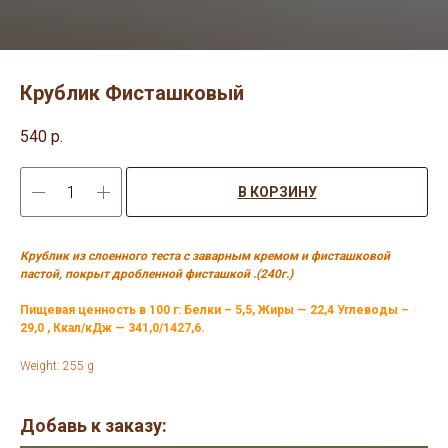
Крублик Фисташковый
540
р.
В КОРЗИНУ
Крублик из слоенного теста с заварным кремом и фисташковой
пастой, покрыт дробленной фисташкой .(240г.)
Пищевая ценность в 100 г: Белки – 5,5, Жиры — 22,4 Углеводы –
29,0 , Ккал/кДж — 341,0/1427,6.
Weight: 255 g
Добавь к заказу: