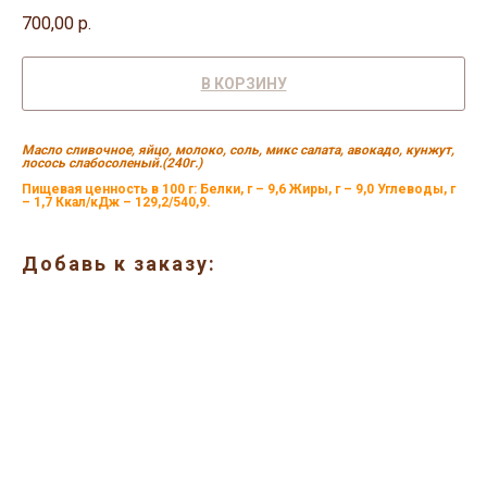
700,00
р.
В КОРЗИНУ
Масло сливочное, яйцо, молоко, соль, микс салата, авокадо, кунжут,
лосось слабосоленый.(240г.)
Пищевая ценность в 100 г: Белки, г – 9,6 Жиры, г – 9,0 Углеводы, г
– 1,7 Ккал/кДж – 129,2/540,9.
Добавь к заказу: