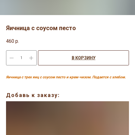
Яичница с соусом песто
460
р.
В КОРЗИНУ
Яичница с трех яиц с соусом песто и крем-чизом. Подается с хлебом.
Добавь к заказу: