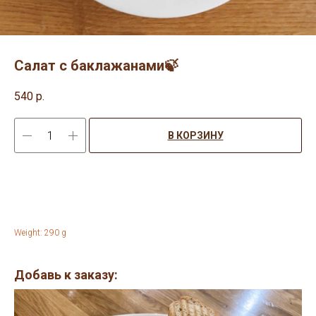
Салат с баклажанами🍃
540
р.
В КОРЗИНУ
Weight: 290 g
Добавь к заказу: