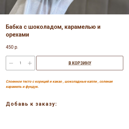
Бабка с шоколадом, карамелью и
орехами
450
р.
В КОРЗИНУ
Слоенное тесто с корицей и какао , шоколадные капли , соленая
карамель и фундук.
Добавь к заказу: