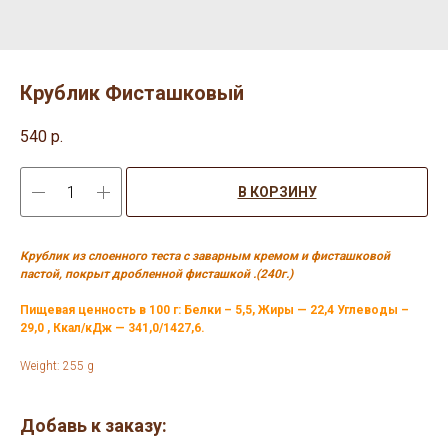
Крублик Фисташковый
540
р.
В КОРЗИНУ
Крублик из слоенного теста с заварным кремом и фисташковой
пастой, покрыт дробленной фисташкой .(240г.)
Пищевая ценность в 100 г: Белки – 5,5, Жиры — 22,4 Углеводы –
29,0 , Ккал/кДж — 341,0/1427,6.
Weight: 255 g
Добавь к заказу: