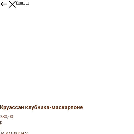
Другие блюда
Круассан клубника-маскарпоне
380,00
р.
В КОРЗИНУ