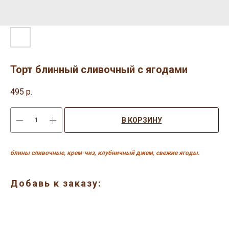
Торт блинный сливочный с ягодами
495
р.
В КОРЗИНУ
блины сливочные, крем-чиз, клубничный джем, свежие ягоды.
Добавь к заказу: