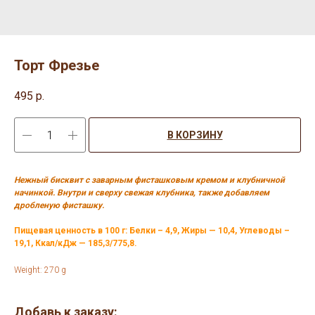
Торт Фрезье
495
р.
В КОРЗИНУ
Нежный бисквит с заварным фисташковым кремом и клубничной
начинкой. Внутри и сверху свежая клубника, также добавляем
дробленую фисташку.
Пищевая ценность в 100 г: Белки – 4,9, Жиры — 10,4, Углеводы –
19,1, Ккал/кДж — 185,3/775,8.
Weight: 270 g
Добавь к заказу: